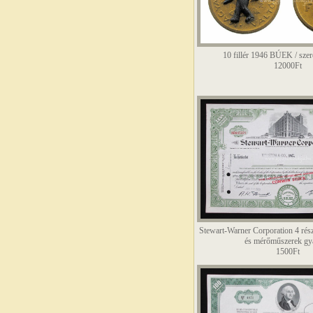
10 fillér 1946 BÚEK / szer
12000Ft
Stewart-Warner Corporation 4 rés
és mérőműszerek gy
1500Ft