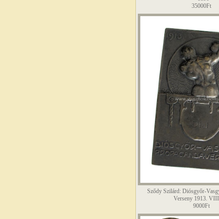
35000Ft
Sződy Szilárd: Diósgyőr-Vasg
Verseny 1913. VIII
9000Ft