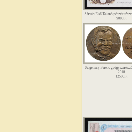
Sárvári Első Takarékpénztár rész
9000Ft
Szigetváry Ferenc gyógyszerészt
2018
12500Ft