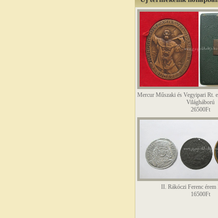
Mercur Műszaki és Vegyipari Rt. e
Világháború
26500Ft
II. Rákóczi Ferenc érem
16500Ft