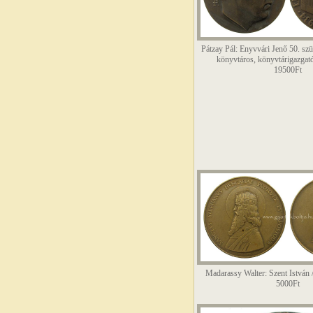
Pátzay Pál: Enyvvári Jenő 50. szü
könyvtáros, könyvtárigazgató,
19500Ft
Madarassy Walter: Szent István 
5000Ft