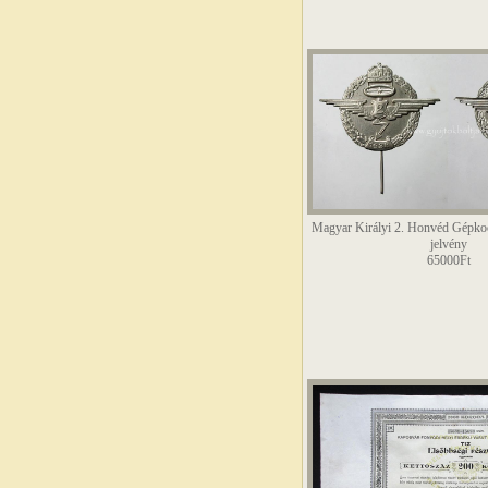
Magyar Királyi 2. Honvéd Gépko
jelvény
65000Ft